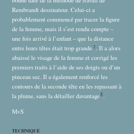
bonne idée de la méthode de travail de
Rembrandt dessinateur. Celui-ci a
probablement commencé par tracer la figure
de la femme, mais il s’est rendu compte –
une fois arrivé à l’enfant – que la distance
7
entre leurs têtes était trop grande
. Il a alors
abaissé le visage de la femme et corrigé les
premiers traits à l’aide de ses doigts ou d’un
pinceau sec. Il a également renforcé les
contours de la seconde tête en les repassant à
8
la plume, sans la détailler davantage
.
MvS
TECHNIQUE