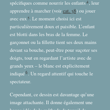
4
spécifiques comme nourrir les enfants
, leur
apprendre à marcher (voir
cat. 38
) ou jouer
5
avec eux
. Le moment choisi ici est
particulièrement doux et paisible. L’enfant
est blotti dans les bras de la femme. Le
garçonnet ou la fillette tient ses deux mains
devant sa bouche, peut-être pour suçoter ses
doigts, tout en regardant l’artiste avec de
grands yeux – le blanc est explicitement
6
indiqué
. Un regard attentif qui touche le
spectateur.
Cependant, ce dessin est davantage qu’une
image attachante. Il donne également une