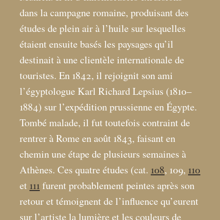
dans la campagne romaine, produisant des
études de plein air à l’huile sur lesquelles
étaient ensuite basés les paysages qu’il
destinait à une clientèle internationale de
touristes. En 1842, il rejoignit son ami
l’égyptologue Karl Richard Lepsius (1810–
1884) sur l’expédition prussienne en Égypte.
Tombé malade, il fut toutefois contraint de
rentrer à Rome en août 1843, faisant en
chemin une étape de plusieurs semaines à
Athènes. Ces quatre études (cat.
108
, 109,
110
et
111
furent probablement peintes après son
retour et témoignent de l’influence qu’eurent
sur l’artiste la lumière et les couleurs de