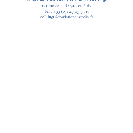
121 rue de Lille 75007 Paris
Tél :
+33 (0)1 47 05 75 19
coll.lugt@fondationcustodia.fr